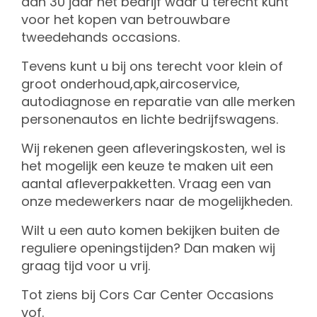
dan 30 jaar het bedrijf waar u terecht kunt
voor het kopen van betrouwbare
tweedehands occasions.
Tevens kunt u bij ons terecht voor klein of
groot onderhoud,apk,aircoservice,
autodiagnose en reparatie van alle merken
personenautos en lichte bedrijfswagens.
Wij rekenen geen afleveringskosten, wel is
het mogelijk een keuze te maken uit een
aantal afleverpakketten. Vraag een van
onze medewerkers naar de mogelijkheden.
Wilt u een auto komen bekijken buiten de
reguliere openingstijden? Dan maken wij
graag tijd voor u vrij.
Tot ziens bij Cors Car Center Occasions
vof.